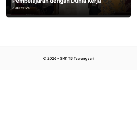
Pembelajaran dengan Dunia Kerja
3 Jul 2026
© 2026 - SMK TB Tawangsari