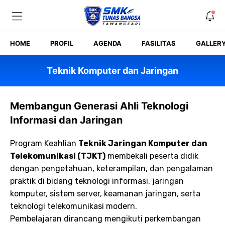
Skip
to
content
HOME
PROFIL
AGENDA
FASILITAS
GALLER
Teknik Komputer dan Jaringan
Membangun Generasi Ahli Teknologi
Informasi dan Jaringan
Program Keahlian
Teknik Jaringan Komputer dan
Telekomunikasi (TJKT)
membekali peserta didik
dengan pengetahuan, keterampilan, dan pengalaman
praktik di bidang teknologi informasi, jaringan
komputer, sistem server, keamanan jaringan, serta
teknologi telekomunikasi modern.
Pembelajaran dirancang mengikuti perkembangan