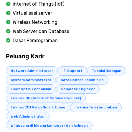
Internet of Things (IoT)
Virtualisasi server
Wireless Networking
Web Server dan Database
Dasar Pemrograman
Peluang Karir
Network Administrator
IT Support
Teknisi Jaringan
System Administrator
Data Center Technician
Fiber Optic Technician
Helpdesk Engineer
Teknisi ISP (Internet Service Provider)
Teknisi CCTV dan Smart Home
Teknisi Telekomunikasi
Web Administrator
Wirausaha di bidang komputer dan jaringan