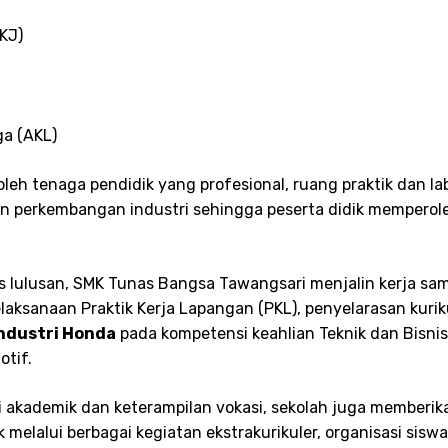
KJ)
a (AKL)
leh tenaga pendidik yang profesional, ruang praktik dan l
an perkembangan industri sehingga peserta didik memperol
s lulusan, SMK Tunas Bangsa Tawangsari menjalin kerja s
elaksanaan Praktik Kerja Lapangan (PKL), penyelarasan kuri
Industri Honda
pada kompetensi keahlian Teknik dan Bisni
otif.
i akademik dan keterampilan vokasi, sekolah juga memberik
 melalui berbagai kegiatan ekstrakurikuler, organisasi sisw