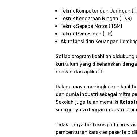
Teknik Komputer dan Jaringan (T
Teknik Kendaraan Ringan (TKR)
Teknik Sepeda Motor (TSM)
Teknik Pemesinan (TP)
Akuntansi dan Keuangan Lembag
Setiap program keahlian didukung o
kurikulum yang diselaraskan deng
relevan dan aplikatif.
Dalam upaya meningkatkan kualita
dan dunia industri sebagai mitra p
Sekolah juga telah memiliki
Kelas 
sinergi nyata dengan industri otom
Tidak hanya berfokus pada prestas
pembentukan karakter peserta didik