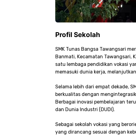
Profil Sekolah
SMK Tunas Bangsa Tawangsari meru
Banmati, Kecamatan Tawangsari, K
satu lembaga pendidikan vokasi ya
memasuki dunia kerja, melanjutka
Selama lebih dari empat dekade, 
berkualitas dengan mengintegrasika
Berbagai inovasi pembelajaran te
dan Dunia Industri (DUDI).
Sebagai sekolah vokasi yang beror
yang dirancang sesuai dengan kebu