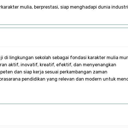
karakter mulia, berprestasi, siap menghadapi dunia industr
i di lingkungan sekolah sebagai fondasi karakter mulia mur
n aktif, inovatif, kreatif, efektif, dan menyenangkan
peten dan siap kerja sesuai perkambangan zaman
rasarana pendidikan yang relevan dan modern untuk men