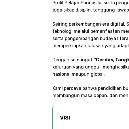
Profil Pelajar Pancasila, serta pen
juga sikap disiplin, tanggung jaw
Seiring perkembangan era digital,
teknologi melalui pemanfaatan medi
serta pengembangan budaya literasi
mempersiapkan lulusan yang adap
Dengan semangat
“Cerdas, Tangk
kejuruan yang unggul, menghasilkan
nasional maupun global.
Kami percaya bahwa pendidikan bu
membangun masa depan, dan mencip
VISI