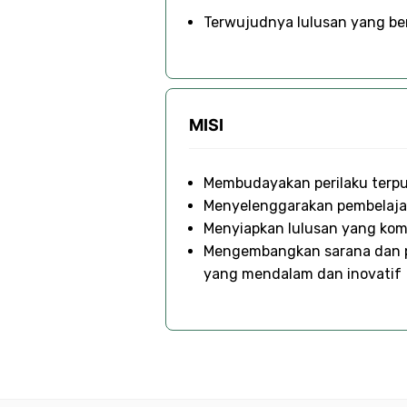
Terwujudnya lulusan yang ber
MISI
Membudayakan perilaku terpuj
Menyelenggarakan pembelajara
Menyiapkan lulusan yang kom
Mengembangkan sarana dan p
yang mendalam dan inovatif