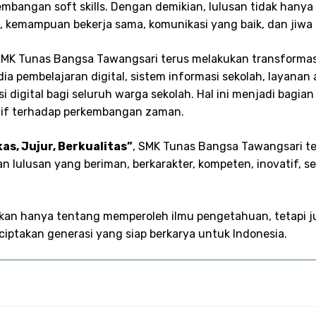
gembangan soft skills. Dengan demikian, lulusan tidak hanya 
ab, kemampuan bekerja sama, komunikasi yang baik, dan jiw
 SMK Tunas Bangsa Tawangsari terus melakukan transformas
a pembelajaran digital, sistem informasi sekolah, layanan a
 digital bagi seluruh warga sekolah. Hal ini menjadi bagia
tif terhadap perkembangan zaman.
as, Jujur, Berkualitas”
, SMK Tunas Bangsa Tawangsari te
 lulusan yang beriman, berkarakter, kompeten, inovatif, s
kan hanya tentang memperoleh ilmu pengetahuan, tetapi j
takan generasi yang siap berkarya untuk Indonesia.