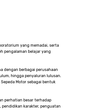
aboratorium yang memadai, serta
eh pengalaman belajar yang
ama dengan berbagai perusahaan
kulum, hingga penyaluran lulusan.
s Sepeda Motor sebagai bentuk
an perhatian besar terhadap
a, pendidikan karakter, penguatan