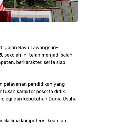
di Jalan Raya Tawangsari–
5
, sekolah ini telah menjadi salah
ten, berkarakter, serta siap
n pelayanan pendidikan yang
tukan karakter peserta didik.
nologi dan kebutuhan Dunia Usaha
liki lima kompetensi keahlian