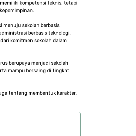
memiliki kompetensi teknis, tetapi
a kepemimpinan.
i menuju sekolah berbasis
dministrasi berbasis teknologi,
n dari komitmen sekolah dalam
rus berupaya menjadi sekolah
erta mampu bersaing di tingkat
uga tentang membentuk karakter,