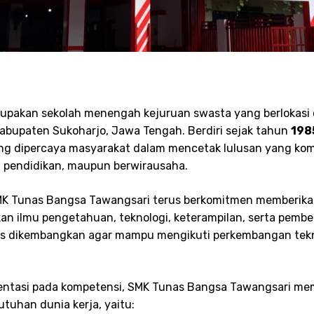
pakan sekolah menengah kejuruan swasta yang berlokasi 
abupaten Sukoharjo, Jawa Tengah. Berdiri sejak tahun
198
ng dipercaya masyarakat dalam mencetak lulusan yang kompe
n pendidikan, maupun berwirausaha.
SMK Tunas Bangsa Tawangsari terus berkomitmen memberika
n ilmu pengetahuan, teknologi, keterampilan, serta pemben
rus dikembangkan agar mampu mengikuti perkembangan tek
ientasi pada kompetensi, SMK Tunas Bangsa Tawangsari memi
tuhan dunia kerja, yaitu: