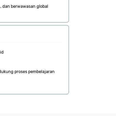
i, dan berwawasan global
id
dukung proses pembelajaran