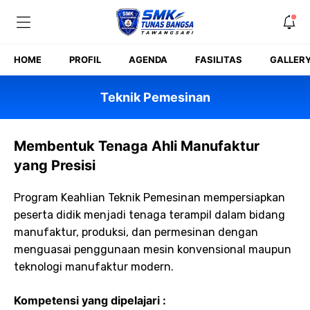
Skip
to
content
HOME
PROFIL
AGENDA
FASILITAS
GALLER
Teknik Pemesinan
Membentuk Tenaga Ahli Manufaktur
yang Presisi
Program Keahlian Teknik Pemesinan mempersiapkan
peserta didik menjadi tenaga terampil dalam bidang
manufaktur, produksi, dan permesinan dengan
menguasai penggunaan mesin konvensional maupun
teknologi manufaktur modern.
Kompetensi yang dipelajari :