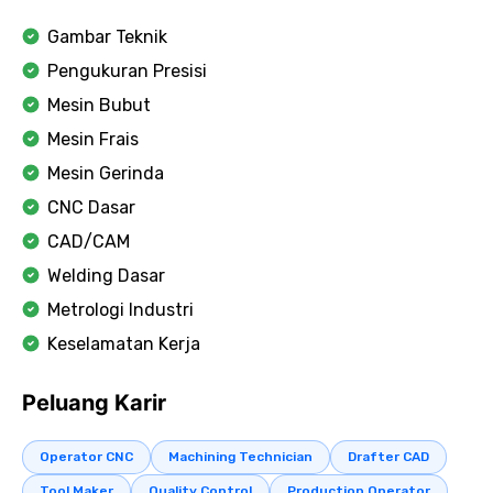
Gambar Teknik
Pengukuran Presisi
Mesin Bubut
Mesin Frais
Mesin Gerinda
CNC Dasar
CAD/CAM
Welding Dasar
Metrologi Industri
Keselamatan Kerja
Peluang Karir
Operator CNC
Machining Technician
Drafter CAD
Tool Maker
Quality Control
Production Operator