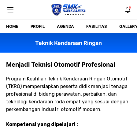
Skip
to
content
HOME
PROFIL
AGENDA
FASILITAS
GALLER
Teknik Kendaraan Ringan
Menjadi Teknisi Otomotif Profesional
Program Keahlian Teknik Kendaraan Ringan Otomotif
(TKRO) mempersiapkan peserta didik menjadi tenaga
profesional di bidang perawatan, perbaikan, dan
teknologi kendaraan roda empat yang sesuai dengan
perkembangan industri otomotif modern.
Kompetensi yang dipelajari :