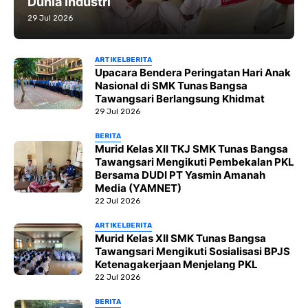
Dunia Industri
29 Jul 2026
ARTIKEL
BERITA
Upacara Bendera Peringatan Hari Anak
Nasional di SMK Tunas Bangsa
Tawangsari Berlangsung Khidmat
29 Jul 2026
BERITA
Murid Kelas XII TKJ SMK Tunas Bangsa
Tawangsari Mengikuti Pembekalan PKL
Bersama DUDI PT Yasmin Amanah
Media (YAMNET)
22 Jul 2026
ARTIKEL
BERITA
Murid Kelas XII SMK Tunas Bangsa
Tawangsari Mengikuti Sosialisasi BPJS
Ketenagakerjaan Menjelang PKL
22 Jul 2026
BERITA