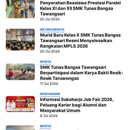
Penyerahan Beasiswa Prestasi Paralel
Kelas XI dan XII SMK Tunas Bangsa
Tawangsari
20 Jul 2026
ARTIKEL
BERITA
Murid Baru Kelas X SMK Tunas Bangsa
Tawangsari Resmi Menyelesaikan
Rangkaian MPLS 2026
20 Jul 2026
BERITA
SMK Tunas Bangsa Tawangsari
Berpartisipasi dalam Karya Bakti Resik-
Resik Taruwongso
11 Jul 2026
BERITA
KARIR
Informasi Sukoharjo Job Fair 2026,
Peluang Karier bagi Alumni dan
Masyarakat Umum
8 Jul 2026
BERITA