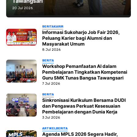
Tawangsari
20 Jul 2026
BERITA
KARIR
Informasi Sukoharjo Job Fair 2026,
Peluang Karier bagi Alumni dan
Masyarakat Umum
8 Jul 2026
BERITA
Workshop Pemanfaatan AI dalam
Pembelajaran Tingkatkan Kompetensi
Guru SMK Tunas Bangsa Tawangsari
7 Jul 2026
BERITA
Sinkronisasi Kurikulum Bersama DUDI
dan Pengawas Perkuat Kesesuaian
Pembelajaran dengan Dunia Kerja
3 Jul 2026
ARTIKEL
BERITA
Agenda MPLS 2026 Segera Hadir,